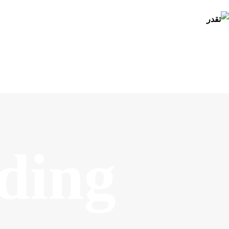
الرئيسية
عنا
خدماتنا
منتجاتنا
آخر الأخبار
تواصل معنا
ding
ENGLISH