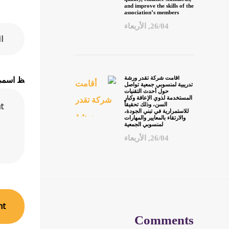
and improve the skills of the
association’s members
26/04, الأربعاء
أقامت شركة تقدر ورشة
ظ اسمي، 
تدريبية لمنسوبي جمعية تواصل
حول أحدث التقنيات
المستخدمة لذوي الإعاقة وكبار
السن، وذلك تحقيقاً
للاستمرارية في تبني الجودة،
والارتقاء بالمعايير والمهارات
لمنسوبي الجمعية
26/04, الأربعاء
Comments